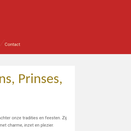
Contact
s, Prinses,
chter onze tradities en feesten. Zij
t charme, inzet en plezier.