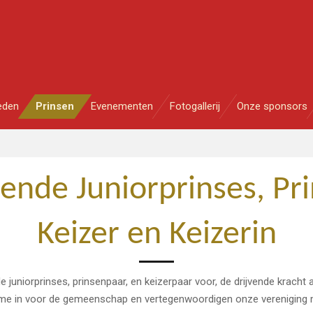
eden
Prinsen
Evenementen
Fotogallerij
Onze sponsors
ende Juniorprinses, Prin
Keizer en Keizerin
e juniorprinses, prinsenpaar, en keizerpaar voor, de drijvende kracht a
me in voor de gemeenschap en vertegenwoordigen onze vereniging me