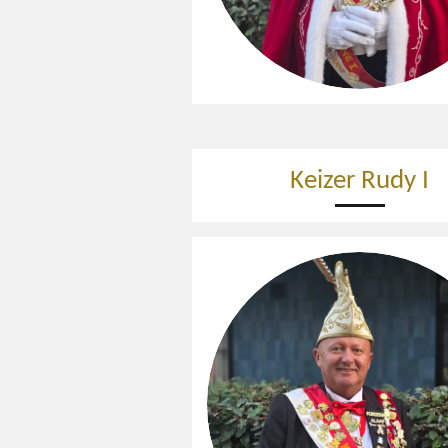
Keizer Rudy I