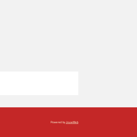
Powered by
JouwWeb