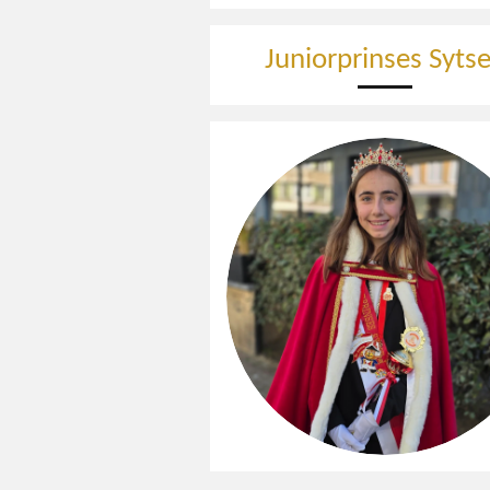
Juniorprinses Sytse