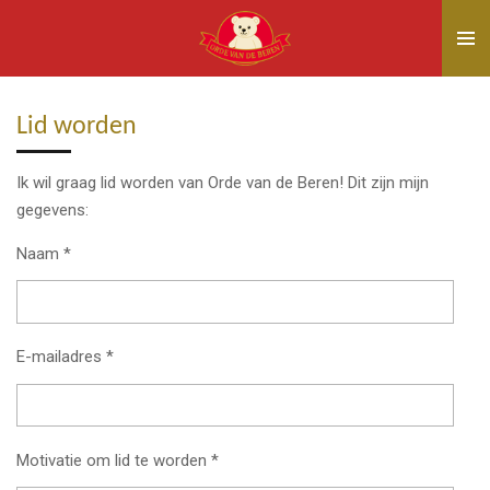
Ga
direct
naar
de
Lid worden
hoofdinhoud
Ik wil graag lid worden van Orde van de Beren! Dit zijn mijn
gegevens:
Naam *
E-mailadres *
Motivatie om lid te worden *