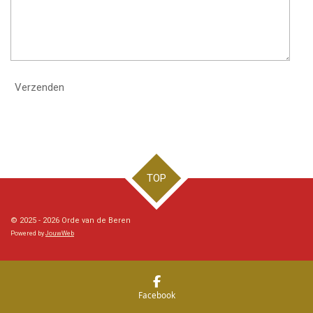
Verzenden
TOP
© 2025 - 2026 Orde van de Beren
Powered by
JouwWeb
Facebook